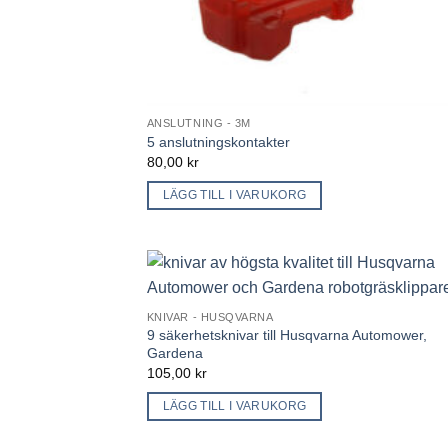
ANSLUTNING - 3M
5 anslutningskontakter
80,00
kr
LÄGG TILL I VARUKORG
KNIVAR - HUSQVARNA
9 säkerhetsknivar till Husqvarna Automower,
Gardena
105,00
kr
LÄGG TILL I VARUKORG