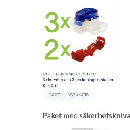
ANSLUTNING & SKARVDON - 3M
3 skarvdon och 2 anslutningskontakter
81,00
kr
LÄGG TILL I VARUKORG
Paket med säkerhetskniva