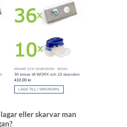
KNIVAR OCH SKARVDON - WORX
n
36 knivar till WORX och 10 skarvdon
410,00
kr
LÄGG TILL I VARUKORG
lagar eller skarvar man
gan?