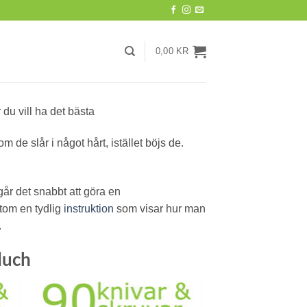
0,00
KR
 vill ha det bästa
om de slår i något hårt, istället böjs de.
r det snabbt att göra en
tom en tydlig
instruktion
som visar hur man
.
luch