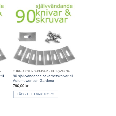
A
TURN-AROUND-KNIVAR - HUSQVARNA
ill
90 självvändande säkerhetsknivar till
Automower och Gardena
790,00
kr
LÄGG TILL I VARUKORG