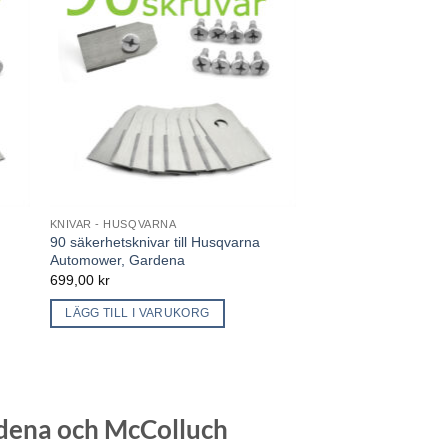
KNIVAR - HUSQVARNA
90 säkerhetsknivar till Husqvarna
Automower, Gardena
699,00
kr
LÄGG TILL I VARUKORG
rdena och McColluch