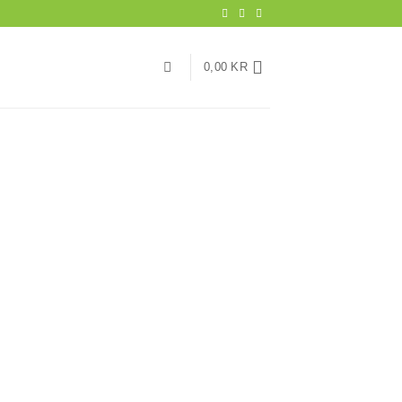
0,00
KR