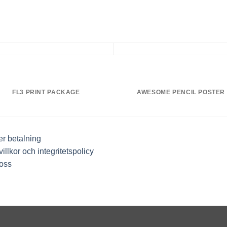
FL3 PRINT PACKAGE
AWESOME PENCIL POSTER
r betalning
illkor och integritetspolicy
oss