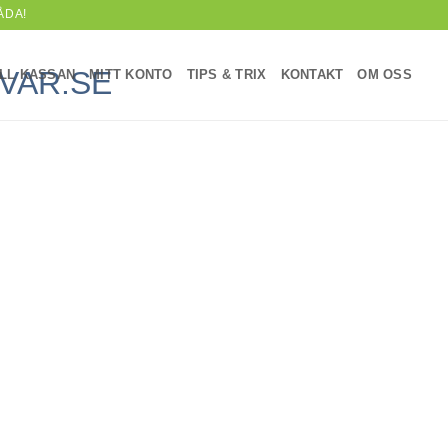
ÅDA!
ILL KASSAN
MITT KONTO
TIPS & TRIX
KONTAKT
OM OSS