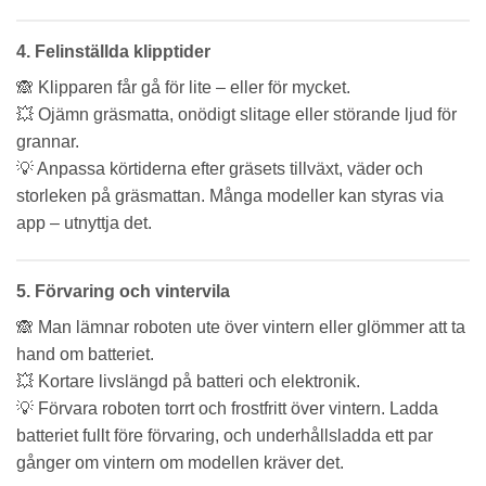
4.
Felinställda klipptider
🙈 Klipparen får gå för lite – eller för mycket.
💥 Ojämn gräsmatta, onödigt slitage eller störande ljud för
grannar.
💡 Anpassa körtiderna efter gräsets tillväxt, väder och
storleken på gräsmattan. Många modeller kan styras via
app – utnyttja det.
5.
Förvaring och vintervila
🙈 Man lämnar roboten ute över vintern eller glömmer att ta
hand om batteriet.
💥 Kortare livslängd på batteri och elektronik.
💡 Förvara roboten torrt och frostfritt över vintern. Ladda
batteriet fullt före förvaring, och underhållsladda ett par
gånger om vintern om modellen kräver det.