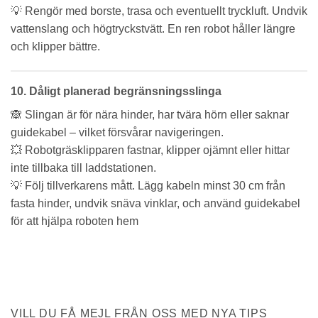
💡 Rengör med borste, trasa och eventuellt tryckluft. Undvik
vattenslang och högtryckstvätt. En ren robot håller längre
och klipper bättre.
10. Dåligt planerad begränsningsslinga
🙈 Slingan är för nära hinder, har tvära hörn eller saknar
guidekabel – vilket försvårar navigeringen.
💥 Robotgräsklipparen fastnar, klipper ojämnt eller hittar
inte tillbaka till laddstationen.
💡 Följ tillverkarens mått. Lägg kabeln minst 30 cm från
fasta hinder, undvik snäva vinklar, och använd guidekabel
för att hjälpa roboten hem
VILL DU FÅ MEJL FRÅN OSS MED NYA TIPS