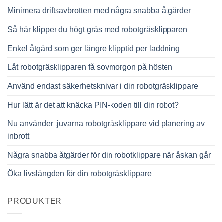
Minimera driftsavbrotten med några snabba åtgärder
Så här klipper du högt gräs med robotgräsklipparen
Enkel åtgärd som ger längre klipptid per laddning
Låt robotgräsklipparen få sovmorgon på hösten
Använd endast säkerhetsknivar i din robotgräsklippare
Hur lätt är det att knäcka PIN-koden till din robot?
Nu använder tjuvarna robotgräsklippare vid planering av
inbrott
Några snabba åtgärder för din robotklippare när åskan går
Öka livslängden för din robotgräsklippare
PRODUKTER