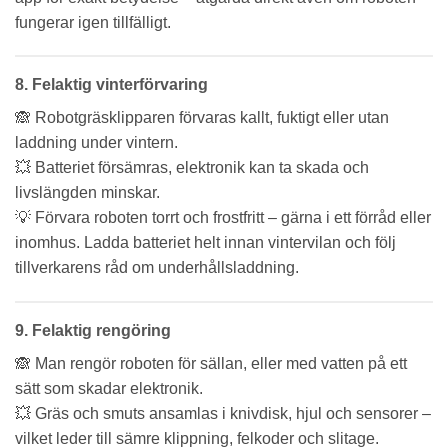
fungerar igen tillfälligt.
8. Felaktig vinterförvaring
🙈 Robotgräsklipparen förvaras kallt, fuktigt eller utan
laddning under vintern.
💥 Batteriet försämras, elektronik kan ta skada och
livslängden minskar.
💡 Förvara roboten torrt och frostfritt – gärna i ett förråd eller
inomhus. Ladda batteriet helt innan vintervilan och följ
tillverkarens råd om underhållsladdning.
9. Felaktig rengöring
🙈 Man rengör roboten för sällan, eller med vatten på ett
sätt som skadar elektronik.
💥 Gräs och smuts ansamlas i knivdisk, hjul och sensorer –
vilket leder till sämre klippning, felkoder och slitage.