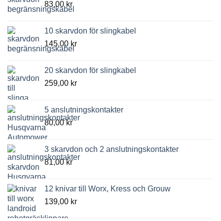
83,00
kr
10 skarvdon för slingkabel
145,00
kr
20 skarvdon för slingkabel
259,00
kr
5 anslutningskontakter
80,00
kr
3 skarvdon och 2 anslutningskontakter
81,00
kr
12 knivar till Worx, Kress och Grouw
139,00
kr