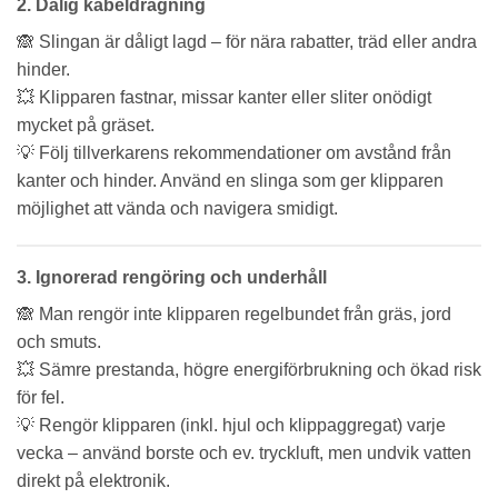
2.
Dålig kabeldragning
🙈 Slingan är dåligt lagd – för nära rabatter, träd eller andra
hinder.
💥 Klipparen fastnar, missar kanter eller sliter onödigt
mycket på gräset.
💡 Följ tillverkarens rekommendationer om avstånd från
kanter och hinder. Använd en slinga som ger klipparen
möjlighet att vända och navigera smidigt.
3.
Ignorerad rengöring och underhåll
🙈 Man rengör inte klipparen regelbundet från gräs, jord
och smuts.
💥 Sämre prestanda, högre energiförbrukning och ökad risk
för fel.
💡 Rengör klipparen (inkl. hjul och klippaggregat) varje
vecka – använd borste och ev. tryckluft, men undvik vatten
direkt på elektronik.