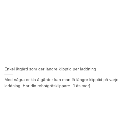
Enkel åtgärd som ger längre klipptid per laddning
Med några enkla åtgärder kan man få längre klipptid på varje
laddning. Har din robotgräsklippare [Läs mer]