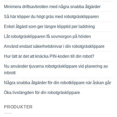
Minimera driftsavbrotten med några snabba åtgärder
Så här klipper du högt gräs med robotgräsklipparen
Enkel åtgärd som ger längre klipptid per laddning
Låt robotgräsklipparen få sovmorgon på hösten
Använd endast säkerhetsknivar i din robotgräsklippare
Hur lätt är det att knäcka PIN-koden till din robot?
Nu använder tjuvarna robotgräsklippare vid planering av
inbrott
Några snabba åtgärder för din robotklippare när åskan går
Öka livslängden för din robotgräsklippare
PRODUKTER