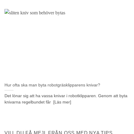
Hur ofta ska man byta robotgräsklipparens knivar?
Det lönar sig att ha vassa knivar i robotklipparen. Genom att byta
knivarna regelbundet får [Läs mer]
VILL DU FÅ MEJL FRÅN OSS MED NYA TIPS